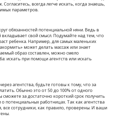
 Согласитесь, всегда легче искать, когда знаешь,
димых параметров.
уг обязанностей потенциальной няни. Ведь в
 вкладывает свой смысл. Подумайте над тем, что
раст ребенка. Например, для самых маленьких
накормить» может делать массаж или знает
лаемый образ составлен, можно смело
оба: искать при помощи агентств или искать
ерез агентства, будьте готовы к тому, что за
атить. Обычно это от 50 до 100% от одного
ы сможете за достаточно короткий срок получить
о потенциальных работницах. Так как агентства
 все сотрудники, как правило, проверены. И ваши
тены.