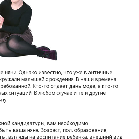
е няни. Однако известно, что уже в античные
окружали малышей с рождения. В наши времена
ребованной. Кто-то отдает дань моде, а кто-то
х ситуаций. В любом случае и те и другие
ну.
жной кандидатуры, вам необходимо
ыть ваша няня. Возраст, пол, образование,
ты, взгляды на воспитание ребенка, внешний вид