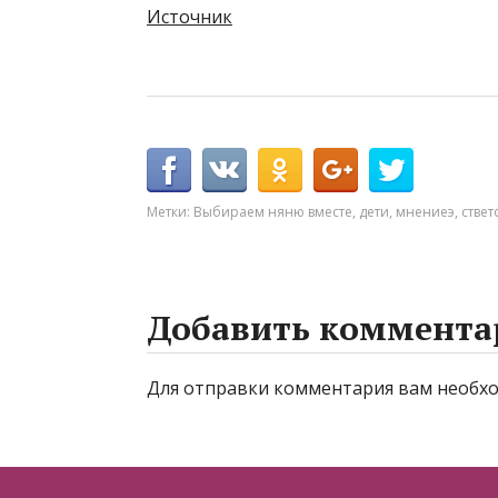
Источник
Метки:
Выбираем няню вместе
,
дети
,
мнениеэ
,
ствет
Добавить коммента
Для отправки комментария вам необ