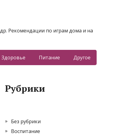
 др. Рекомендации по играм дома и на
Здоровье
Питание
Другое
Рубрики
Без рубрики
Воспитание