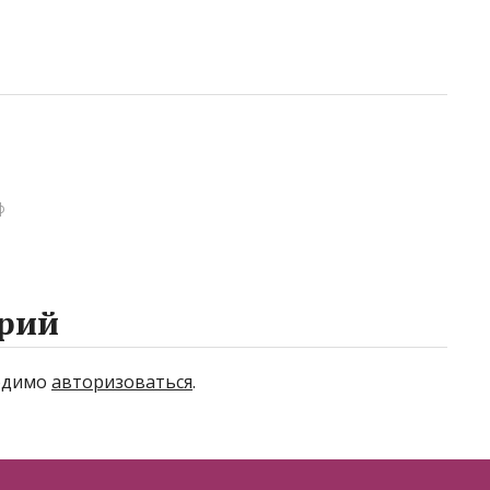
ф
рий
ходимо
авторизоваться
.