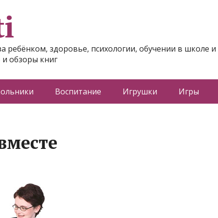
i
за ребёнком, здоровье, психологии, обучении в школе и
 и обзоры книг
ольники
Воспитание
Игрушки
Игры
вместе