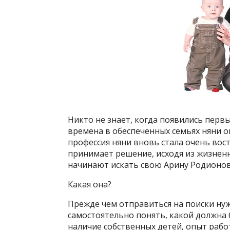
Никто не знает, когда появились первы
времена в обеспеченных семьях няни 
профессия няни вновь стала очень вост
принимает решение, исходя из жизненны
начинают искать свою Арину Родионов
Какая она?
Прежде чем отправиться на поиски ну
самостоятельно понять, какой должна б
наличие собственных детей, опыт рабо