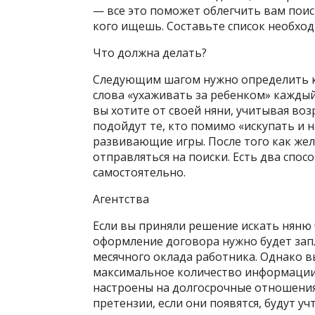
— все это поможет облегчить вам поиск.
кого ищешь. Составьте список необхо
Что должна делать?
Следующим шагом нужно определить кр
слова «ухаживать за ребенком» каждый
вы хотите от своей няни, учитывая воз
подойдут те, кто помимо «искупать и 
развивающие игры. После того как же
отправляться на поиски. Есть два спос
самостоятельно.
Агентства
Если вы приняли решение искать няню ч
оформление договора нужно будет запл
месячного оклада работника. Однако в
максимальное количество информации 
настроены на долгосрочные отношения,
претензии, если они появятся, будут уч