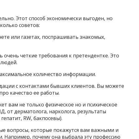
ельно. Этот способ экономически выгоден, но
колько советов:
нете или газетах, поспрашивать знакомых,
ь очень четкие требования к претендентке. Это
 людей.
 максимальное количество информации.
дации с контактами бывших клиентов. Вы можете
про качество ее работы.
ет вам не только физическое но и психическое
Д, от дерматолога, нарколога, результаты
гепатит, RW, бакпосевы).
ые вопросы, которые покажутся вам важными и
и. Например, почему она выбрала эту профессию