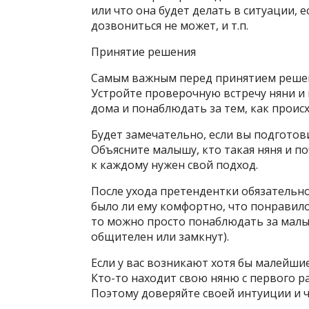
или что она будет делать в ситуации, е
дозвониться не может, и т.п.
Принятие решения
Самым важным перед принятием решен
Устройте проверочную встречу няни и 
дома и понаблюдать за тем, как проис
Будет замечательно, если вы подготов
Объясните малышу, кто такая няня и по
к каждому нужен свой подход.
После ухода претендентки обязательно 
было ли ему комфортно, что понравилос
то можно просто понаблюдать за малы
общителен или замкнут).
Если у вас возникают хотя бы малейши
Кто-то находит свою няню с первого ра
Поэтому доверяйте своей интуиции и ч