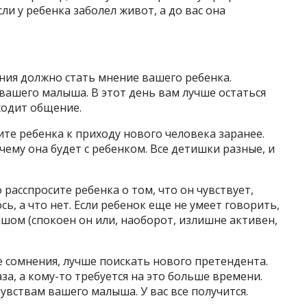
сли у ребенка заболел живот, а до вас она
ия должно стать мнение вашего ребенка.
вашего малыша. В этот день вам лучше остаться
ходит общение.
ите ребенка к приходу нового человека заранее.
чему она будет с ребенком. Все детишки разные, и
расспросите ребенка о том, что он чувствует,
ь, а что нет. Если ребенок еще не умеет говорить,
шом (спокоен он или, наоборот, излишне активен,
е сомнения, лучше поискать нового претендента.
за, а кому-то требуется на это больше времени.
увствам вашего малыша. У вас все получится.