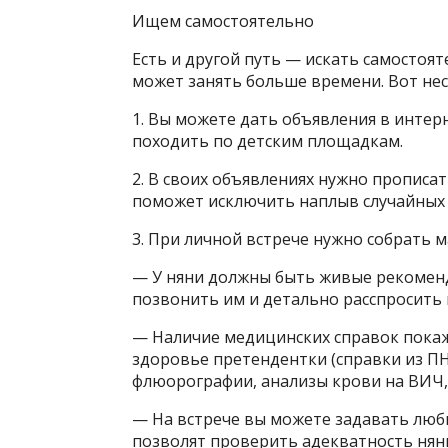
Ищем самостоятельно
Есть и другой путь — искать самостоят
может занять больше времени. Вот нес
1. Вы можете дать объявления в интер
походить по детским площадкам.
2. В своих объявлениях нужно прописат
поможет исключить наплыв случайных
3. При личной встрече нужно собрать
— У няни должны быть живые рекомен
позвонить им и детально расспросить 
— Наличие медицинских справок покаж
здоровье претендентки (справки из ПН
флюорографии, анализы крови на ВИЧ, 
— На встрече вы можете задавать люб
позволят проверить адекватность нян