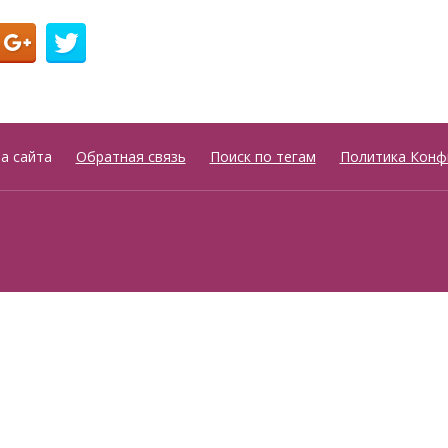
а сайта
Обратная связь
Поиск по тегам
Политика Конф