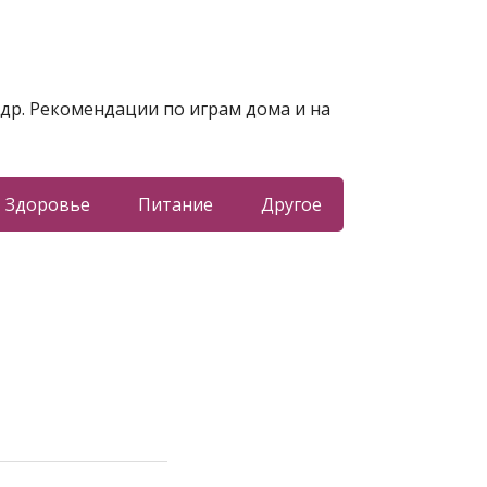
 др. Рекомендации по играм дома и на
Здоровье
Питание
Другое