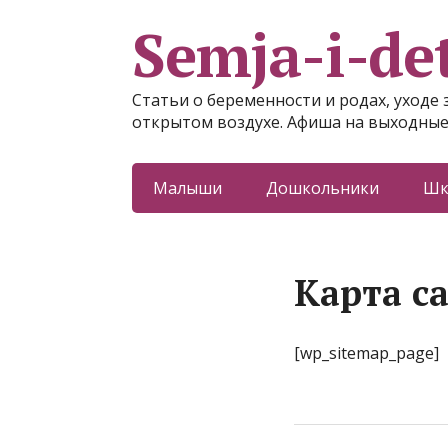
Semja-i-det
Статьи о беременности и родах, уходе 
открытом воздухе. Афиша на выходные
Малыши
Дошкольники
Шк
Карта с
[wp_sitemap_page]