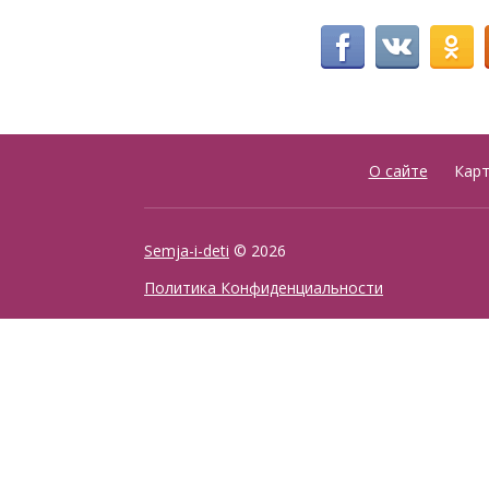
О сайте
Карт
Semja-i-deti
© 2026
Политика Конфиденциальности