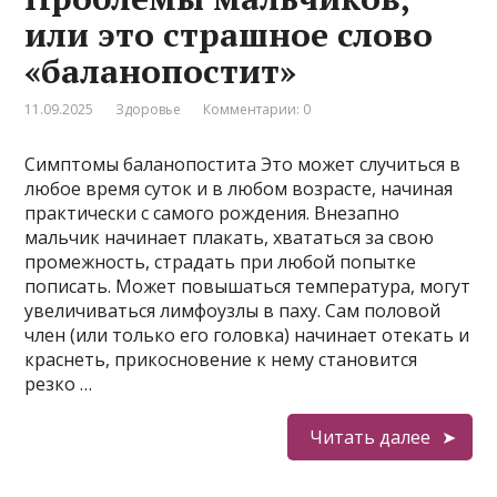
или это страшное слово
«баланопостит»
11.09.2025
Здоровье
Комментарии: 0
Симптомы баланопостита Это может случиться в
любое время суток и в любом возрасте, начиная
практически с самого рождения. Внезапно
мальчик начинает плакать, хвататься за свою
промежность, страдать при любой попытке
пописать. Может повышаться температура, могут
увеличиваться лимфоузлы в паху. Сам половой
член (или только его головка) начинает отекать и
краснеть, прикосновение к нему становится
резко …
Читать далее