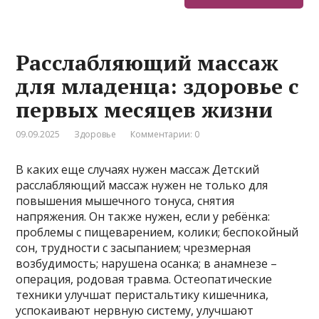
Расслабляющий массаж
для младенца: здоровье с
первых месяцев жизни
09.09.2025
Здоровье
Комментарии: 0
В каких еще случаях нужен массаж Детский
расслабляющий массаж нужен не только для
повышения мышечного тонуса, снятия
напряжения. Он также нужен, если у ребёнка:
проблемы с пищеварением, колики; беспокойный
сон, трудности с засыпанием; чрезмерная
возбудимость; нарушена осанка; в анамнезе –
операция, родовая травма. Остеопатические
техники улучшат перистальтику кишечника,
успокаивают нервную систему, улучшают