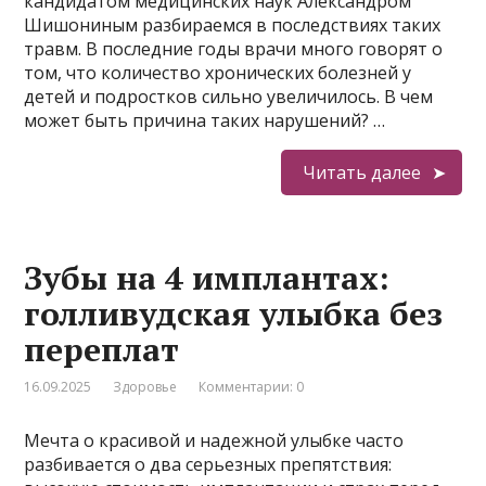
кандидатом медицинских наук Александром
Шишониным разбираемся в последствиях таких
травм. В последние годы врачи много говорят о
том, что количество хронических болезней у
детей и подростков сильно увеличилось. В чем
может быть причина таких нарушений? …
Читать далее
Зубы на 4 имплантах:
голливудская улыбка без
переплат
16.09.2025
Здоровье
Комментарии: 0
Мечта о красивой и надежной улыбке часто
разбивается о два серьезных препятствия: