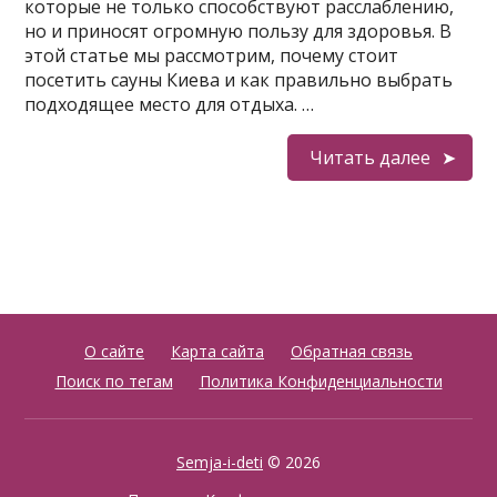
которые не только способствуют расслаблению,
но и приносят огромную пользу для здоровья. В
этой статье мы рассмотрим, почему стоит
посетить сауны Киева и как правильно выбрать
подходящее место для отдыха. …
Читать далее
О сайте
Карта сайта
Обратная связь
Поиск по тегам
Политика Конфиденциальности
Semja-i-deti
© 2026