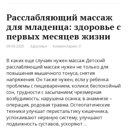
Расслабляющий массаж
для младенца: здоровье с
первых месяцев жизни
09.09.2025
Здоровье
Комментарии: 0
В каких еще случаях нужен массаж Детский
расслабляющий массаж нужен не только для
повышения мышечного тонуса, снятия
напряжения. Он также нужен, если у ребёнка:
проблемы с пищеварением, колики; беспокойный
сон, трудности с засыпанием; чрезмерная
возбудимость; нарушена осанка; в анамнезе –
операция, родовая травма. Остеопатические
техники улучшат перистальтику кишечника,
успокаивают нервную систему, улучшают
подвижность суставов, ускоряют …