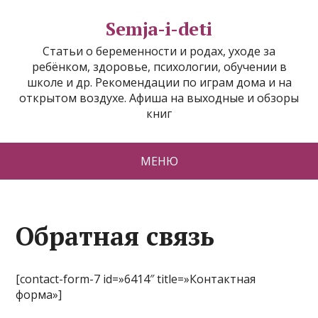
Semja-i-deti
Статьи о беременности и родах, уходе за
ребёнком, здоровье, психологии, обучении в
школе и др. Рекомендации по играм дома и на
открытом воздухе. Афиша на выходные и обзоры
книг
МЕНЮ
Обратная связь
[contact-form-7 id=»6414″ title=»Контактная
форма»]