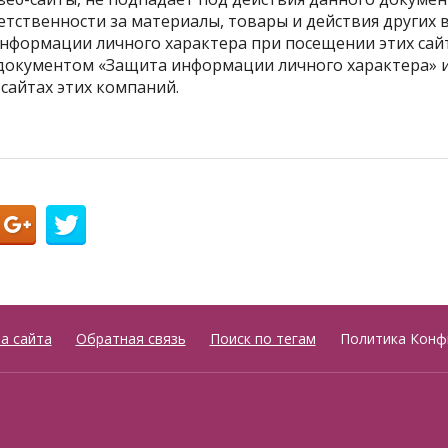
етственности за материалы, товары и действия других 
информации личного характера при посещении этих сай
документом «Защита информации личного характера» 
сайтах этих компаний.
а сайта
Обратная связь
Поиск по тегам
Политика Конф