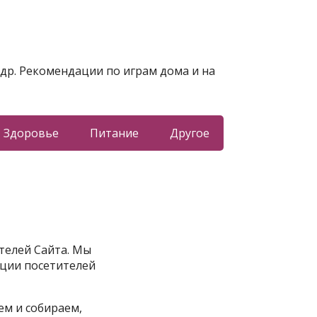
 др. Рекомендации по играм дома и на
Здоровье
Питание
Другое
телей Сайта. Мы
ции посетителей
ем и собираем,