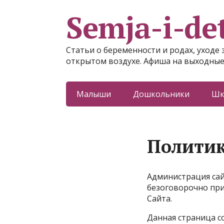
Semja-i-det
Статьи о беременности и родах, уходе 
открытом воздухе. Афиша на выходные
Малыши
Дошкольники
Шк
Политик
Администрация сай
безоговорочно пр
Сайта.
Данная страница с