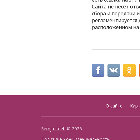
Сайта не несет отв
сбора и передачи 
регламентируется 
расположенном на 
О сайте
Карт
Semja-i-deti
© 2026
Политика Конфиденциальности