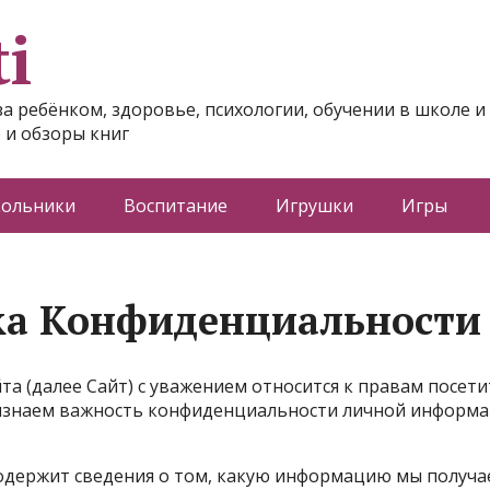
i
за ребёнком, здоровье, психологии, обучении в школе и
 и обзоры книг
ольники
Воспитание
Игрушки
Игры
а Конфиденциальности
та (далее Сайт) с уважением относится к правам посети
изнаем важность конфиденциальности личной информа
одержит сведения о том, какую информацию мы получа