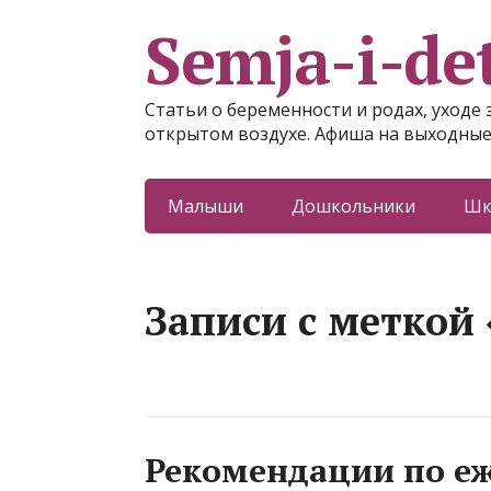
Semja-i-det
Статьи о беременности и родах, уходе 
открытом воздухе. Афиша на выходные
Малыши
Дошкольники
Шк
Записи с меткой
Рекомендации по е