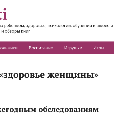
i
за ребёнком, здоровье, психологии, обучении в школе и
 и обзоры книг
ольники
Воспитание
Игрушки
Игры
 «здоровье женщины»
жегодным обследованиям