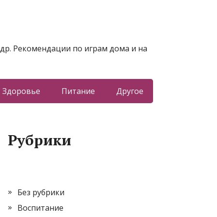
 др. Рекомендации по играм дома и на
Здоровье
Питание
Другое
Рубрики
Без рубрики
Воспитание