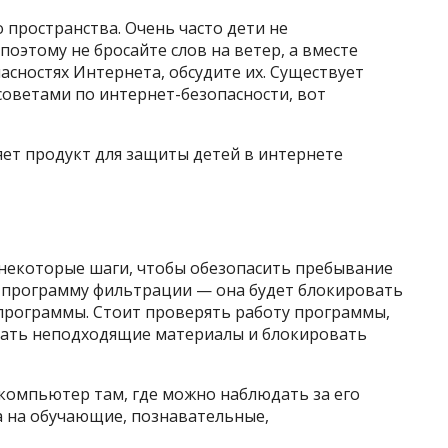
 пространства. Очень часто дети не
оэтому не бросайте слов на ветер, а вместе
асностях Интернета, обсудите их. Существует
советами по интернет-безопасности, вот
яет продукт для защиты детей в интернете
некоторые шаги, чтобы обезопасить пребывание
е программу фильтрации — она будет блокировать
программы. Стоит проверять работу программы,
скать неподходящие материалы и блокировать
 компьютер там, где можно наблюдать за его
а на обучающие, познавательные,