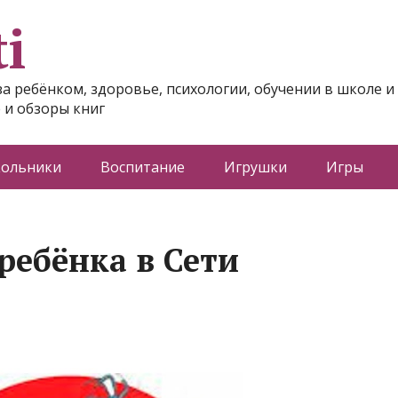
i
за ребёнком, здоровье, психологии, обучении в школе и
 и обзоры книг
ольники
Воспитание
Игрушки
Игры
ребёнка в Сети