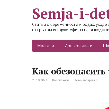
Semja-i-det
Статьи о беременности и родах, уходе 
открытом воздухе. Афиша на выходные
Малыши
Дошкольники
Шк
Как обезопасить 
23.10.2024
Воспитание
Комментарии: 0