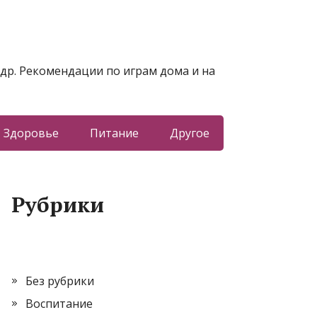
 др. Рекомендации по играм дома и на
Здоровье
Питание
Другое
Рубрики
Без рубрики
Воспитание