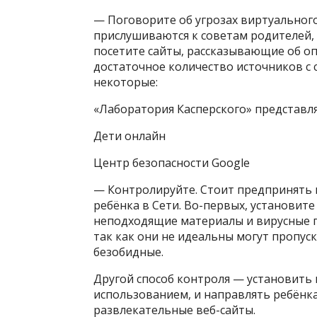
— Поговорите об угрозах виртуального
прислушиваются к советам родителей, п
посетите сайты, рассказывающие об оп
достаточное количество источников с 
некоторые:
«Лаборатория Касперского» представл
Дети онлайн
Центр безопасности Google
— Контролируйте. Стоит предпринять 
ребёнка в Сети. Во-первых, установит
неподходящие материалы и вирусные 
так как они не идеальны могут пропу
безобидные.
Другой способ контроля — установить
использованием, и направлять ребёнк
развлекательные веб-сайты.