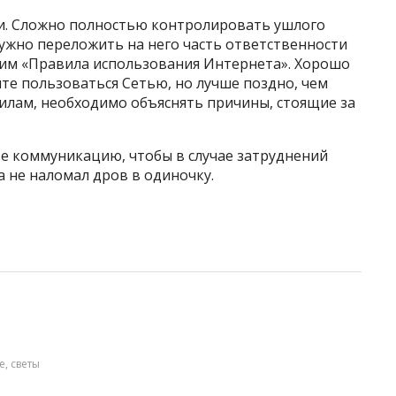
и. Сложно полностью контролировать ушлого
ужно переложить на него часть ответственности
 ним «Правила использования Интернета». Хорошо
ите пользоваться Сетью, но лучше поздно, чем
илам, необходимо объяснять причины, стоящие за
е коммуникацию, чтобы в случае затруднений
а не наломал дров в одиночку.
е
,
светы