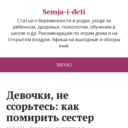
Semja-i-deti
Статьи о беременности и родах, уходе за
ребёнком, здоровье, психологии, обучении в
школе и др. Рекомендации по играм дома и на
открытом воздухе. Афиша на выходные и обзоры
книг
МЕНЮ
Девочки, не
ссорьтесь: как
помирить сестер
13.11.2024
Воспитание
Комментарии: 0