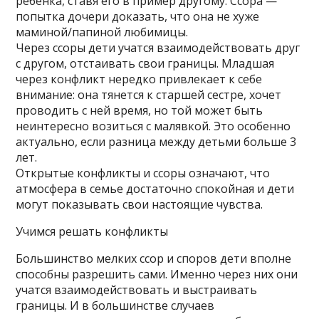
ребенка, ставя его в пример другому. Ссора —
попытка дочери доказать, что она не хуже
маминой/папиной любимицы.
Через ссоры дети учатся взаимодействовать друг
с другом, отстаивать свои границы. Младшая
через конфликт нередко привлекает к себе
внимание: она тянется к старшей сестре, хочет
проводить с ней время, но той может быть
неинтересно возиться с малявкой. Это особенно
актуально, если разница между детьми больше 3
лет.
Открытые конфликты и ссоры означают, что
атмосфера в семье достаточно спокойная и дети
могут показывать свои настоящие чувства.
Учимся решать конфликты
Большинство мелких ссор и споров дети вполне
способны разрешить сами. Именно через них они
учатся взаимодействовать и выстраивать
границы. И в большинстве случаев