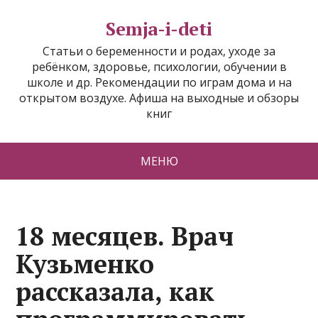
Semja-i-deti
Статьи о беременности и родах, уходе за
ребёнком, здоровье, психологии, обучении в
школе и др. Рекомендации по играм дома и на
открытом воздухе. Афиша на выходные и обзоры
книг
МЕНЮ
18 месяцев. Врач
Кузьменко
рассказала, как