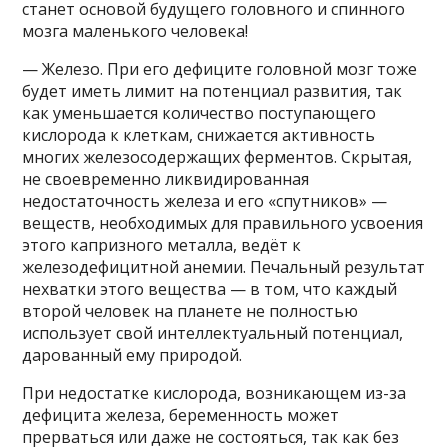
станет основой будущего головного и спинного
мозга маленького человека!
— Железо. При его дефиците головной мозг тоже
будет иметь лимит на потенциал развития, так
как уменьшается количество поступающего
кислорода к клеткам, снижается активность
многих железосодержащих ферментов. Скрытая,
не своевременно ликвидированная
недостаточность железа и его «спутников» —
веществ, необходимых для правильного усвоения
этого капризного металла, ведёт к
железодефицитной анемии. Печальный результат
нехватки этого вещества — в том, что каждый
второй человек на планете не полностью
использует свой интеллектуальный потенциал,
дарованный ему природой.
При недостатке кислорода, возникающем из-за
дефицита железа, беременность может
прерваться или даже не состояться, так как без