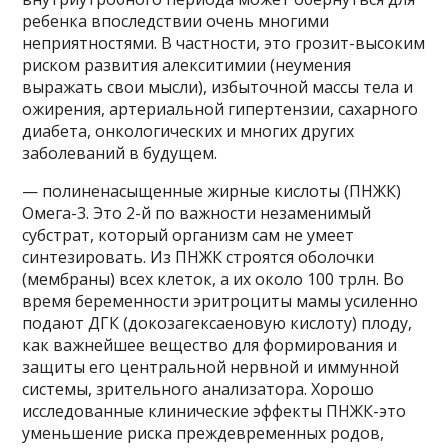
ребенка впоследствии очень многими
неприятностями. В частности, это грозит-высоким
риском развития алекситимии (неумения
выражать свои мысли), избыточной массы тела и
ожирения, артериальной гипертензии, сахарного
диабета, онкологических и многих других
заболеваний в будущем.
— полиненасыщенные жирные кислоты (ПНЖК)
Омега-3. Это 2-й по важности незаменимый
субстрат, который организм сам не умеет
синтезировать. Из ПНЖК строятся оболочки
(мембраны) всех клеток, а их около 100 трлн. Во
время беременности эритроциты мамы усиленно
подают ДГК (докозагексаеновую кислоту) плоду,
как важнейшее вещество для формирования и
защиты его центральной нервной и иммунной
системы, зрительного анализатора. Хорошо
исследованные клинические эффекты ПНЖК-это
уменьшение риска преждевременных родов,