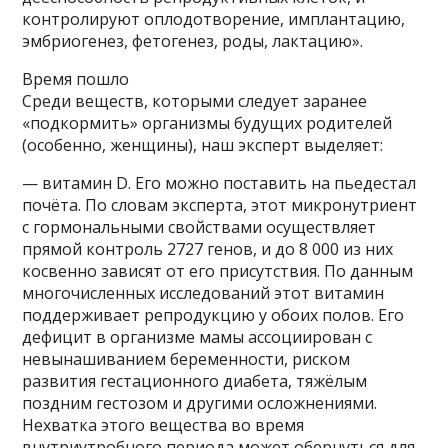
контролируют оплодотворение, имплантацию,
эмбриогенез, фетогенез, роды, лактацию».
Время пошло
Среди веществ, которыми следует заранее
«подкормить» организмы будущих родителей
(особенно, женщины), наш эксперт выделяет:
— витамин D. Его можно поставить на пьедестал
почёта. По словам эксперта, этот микронутриент
с гормональными свойствами осуществляет
прямой контроль 2727 генов, и до 8 000 из них
косвенно зависят от его присутствия. По данным
многочисленных исследований этот витамин
поддерживает репродукцию у обоих полов. Его
дефицит в организме мамы ассоциирован с
невынашиванием беременности, риском
развития гестационного диабета, тяжёлым
поздним гестозом и другими осложнениями.
Нехватка этого вещества во время
внутриутробного периода может обернуться для