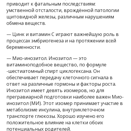
приводит к фатальным последствиям:
умственной отсталости, врождённой патологии
щитовидной железы, различным нарушениям
обмена веществ.
— Цинк и витамин С играют важнейшую роль в
процессах эмбриогенеза и на протяжении всей
беременности.
— Мио-инозитол. Инозитол — это
витаминоподобное вещество, по формуле
-шестиатомный спирт циклогексана. Он
обеспечивает передачу клеточного сигнала в
ответ на различные гормоны и факторы роста.
Инозитол имеет девять изомеров, но для
прегравиарной подготовки наиболее важен Мио-
инозитол (МИ). Этот изомер принимает участие в
метаболизме инсулина, внутриклеточном
транспорте глюкозы. Хорошо изучено его
положительное влияние на клетки обоих
потенциальных родителей.