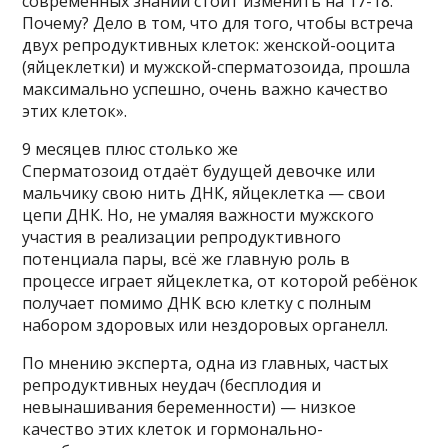
современных знаний стоит изменить на 17-18.
Почему? Дело в том, что для того, чтобы встреча
двух репродуктивных клеток: женской-ооцита
(яйцеклетки) и мужской-сперматозоида, прошла
максимально успешно, очень важно качество
этих клеток».
9 месяцев плюс столько же
Сперматозоид отдаёт будущей девочке или
мальчику свою нить ДНК, яйцеклетка — свои
цепи ДНК. Но, не умаляя важности мужского
участия в реализации репродуктивного
потенциала пары, всё же главную роль в
процессе играет яйцеклетка, от которой ребёнок
получает помимо ДНК всю клетку с полным
набором здоровых или нездоровых органелл.
По мнению эксперта, одна из главных, частых
репродуктивных неудач (бесплодия и
невынашивания беременности) — низкое
качество этих клеток и гормонально-