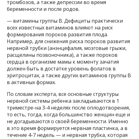
тромбозов, а также депрессии во время
беременности и после родов.
— витамины группы В. Дефициты практически
всех известных витаминов влияют на риск
формирования пороков развития плода.
Например, для снижения риска пороков развития
нервной трубки (анэнцефалия, мозговые грыжи,
расщелины позвоночника), а также пороков
сердца в организме мамы к моменту зачатия
должен быть в достатке уровень фолатов в
эритроцитах, а также других витаминов группы В
в активных формах.
По словам эксперта, все основные структуры
нервной системы ребенка закладываются в 1
триместре-на 3-4 неделях после оплодотворения,
то есть, тогда, когда большинство женщин еще и
не догадываются о своей беременности. Именно
в это время формируется нервная пластинка, а в
течение 4-7 недель — и нервная трубка, которая