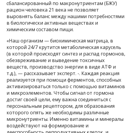
сбалансированный по макронутриентам (БЖУ)
рацион человека 21 века не позволяет
выровнять баланс между нашими потребностями
в биологически активных веществах и
химическим составом пищи.
«Наш организм — биохимическая матрица, в
которой 24/7 крутится метаболическая карусель
(в которой происходят синтез и распад гормонов,
обезвреживание и выведение токсичных
веществ, производство энергии в виде АТФ и
т.д.), — рассказывает эксперт. -. Каждая реакция
реализуется при помощи ферментов, способных
активизироваться только с помощью витаминов
и микроэлементов. Чтобы сигнал от гормона
достиг своей цели, ему важна соединиться с
персональным рецептором, для образования
которого опять же необходимы различные
микронутриенты. Именно витамины и минералы
воздействуют на формирование и
дееспособность репродуктивных клеток, и