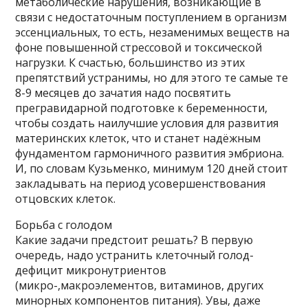
метаболические нарушения, возникающие в
связи с недостаточным поступлением в организм
эссенциальных, то есть, незаменимых веществ на
фоне повышенной стрессовой и токсической
нагрузки. К счастью, большинство из этих
препятствий устранимы, но для этого те самые те
8-9 месяцев до зачатия надо посвятить
прегравидарной подготовке к беременности,
чтобы создать наилучшие условия для развития
материнских клеток, что и станет надёжным
фундаментом гармоничного развития эмбриона.
И, по словам Кузьменко, минимум 120 дней стоит
закладывать на период усовершенствования
отцовских клеток.
Борьба с голодом
Какие задачи предстоит решать? В первую
очередь, надо устранить клеточный голод-
дефицит микронутриентов
(микро-,макроэлементов, витаминов, других
минорных компонентов питания). Увы, даже