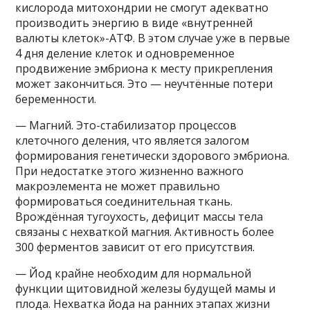
кислорода митохондрии не смогут адекватно
производить энергию в виде «внутренней
валюты клеток»-АТФ. В этом случае уже в первые
4 дня деление клеток и одновременное
продвижение эмбриона к месту прикрепления
может закончиться. Это — неучтённые потери
беременности.
— Магний. Это-стабилизатор процессов
клеточного деления, что является залогом
формирования генетически здорового эмбриона.
При недостатке этого жизненно важного
макроэлемента не может правильно
формироваться соединительная ткань.
Врождённая тугоухость, дефицит массы тела
связаны с нехваткой магния. Активность более
300 ферментов зависит от его присутствия.
— Йод крайне необходим для нормальной
функции щитовидной железы будущей мамы и
плода. Нехватка йода на ранних этапах жизни